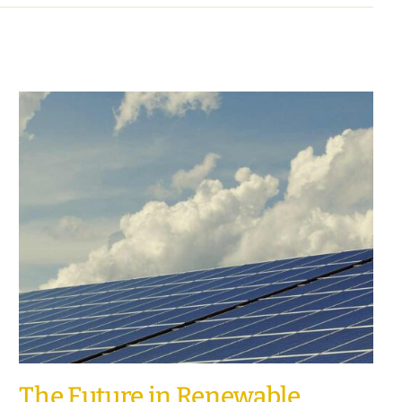
The Future in Renewable