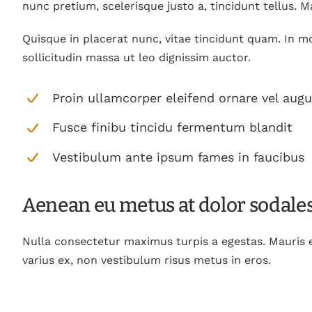
nunc pretium, scelerisque justo a, tincidunt tellus. 
Quisque in placerat nunc, vitae tincidunt quam. In mo
sollicitudin massa ut leo dignissim auctor.
Proin ullamcorper eleifend ornare vel aug
Fusce finibu tincidu fermentum blandit
Vestibulum ante ipsum fames in faucibus
Aenean eu metus at dolor sodale
Nulla consectetur maximus turpis a egestas. Mauris 
varius ex, non vestibulum risus metus in eros.