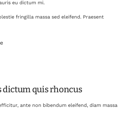
Mauris eu dictum mi.
lestie fringilla massa sed eleifend. Praesent
ue
s dictum quis rhoncus
efficitur, ante non bibendum eleifend, diam massa