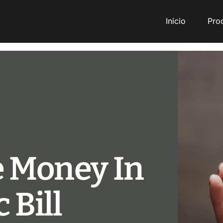
Inicio
Inicio
Pro
e Money In
 Bill