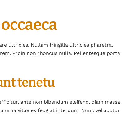
 occaeca
 ultricies. Nullam fringilla ultricies pharetra.
 lorem. Proin non rhoncus nulla. Pellentesque porta
unt tenetu
efficitur, ante non bibendum eleifend, diam massa
eu urna vitae ex feugiat interdum. Nunc vel auctor