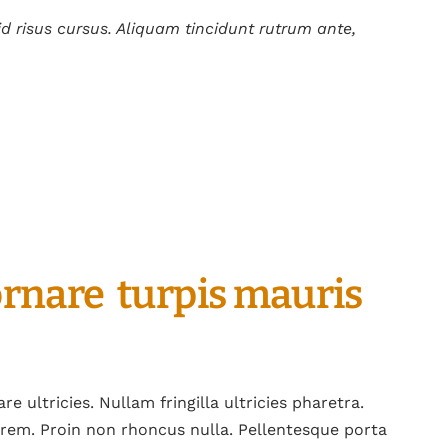
 id risus cursus. Aliquam tincidunt rutrum ante,
 ornare turpis mauris
 ultricies. Nullam fringilla ultricies pharetra.
 lorem. Proin non rhoncus nulla. Pellentesque porta