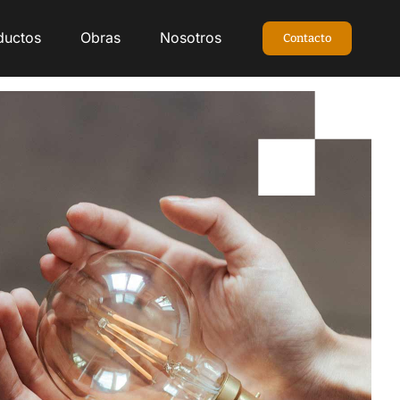
Productos
Obras
Nosotros
Contacto
ductos
Obras
Nosotros
Contacto