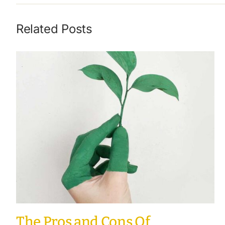
Related Posts
The Pros and Cons Of