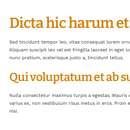
Dicta hic harum et
Sed tincidunt tempor leo, vitae consequat lorem ornare
Aliquam suscipit leo vel est fringilla laoreet in eget
nunc pretium, scelerisque justo a, tincidunt tellus.
Qui voluptatum et ab s
Nulla consectetur maximus turpis a egestas. Mauris 
varius ex, non vestibulum risus metus in eros. Proin 
nisi.