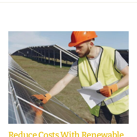
Reduce Costs With Renewable