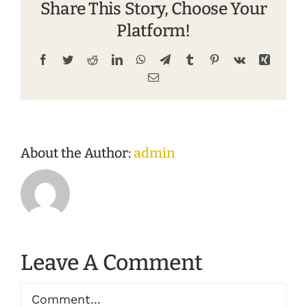
Share This Story, Choose Your
Platform!
Facebook
Twitter
Reddit
LinkedIn
WhatsApp
Telegram
Tumblr
Pinterest
Vk
Xing
Email
About the Author:
admin
Leave A Comment
Comment